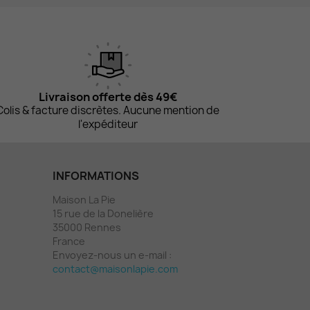
Livraison offerte dès 49€
Colis & facture discrètes. Aucune mention de
l'expéditeur
INFORMATIONS
Maison La Pie
15 rue de la Donelière
35000 Rennes
France
Envoyez-nous un e-mail :
contact@maisonlapie.com