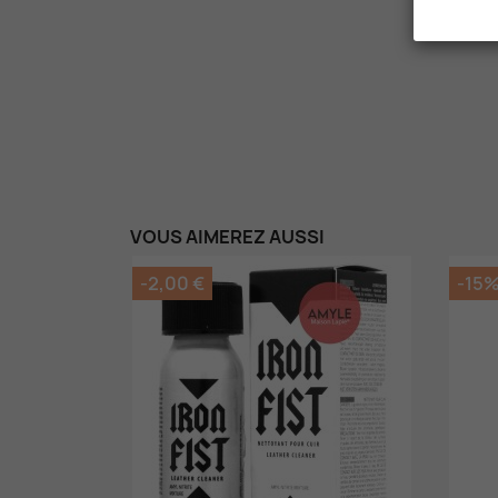
VOUS AIMEREZ AUSSI
-2,00 €
-15