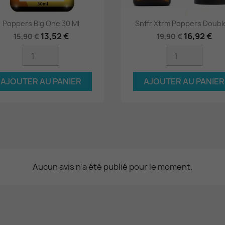
Poppers Big One 30 Ml
Snffr Xtrm Poppers Double
Aperçu rapide
Aperçu rapide


13,52 €
16,92 €
15,90 €
19,90 €
AJOUTER AU PANIER
AJOUTER AU PANIER
Aucun avis n'a été publié pour le moment.