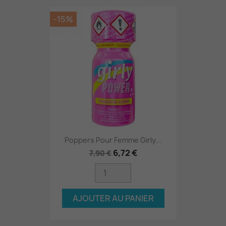
-15%
Poppers Pour Femme Girly...
6,72 €
7,90 €
AJOUTER AU PANIER