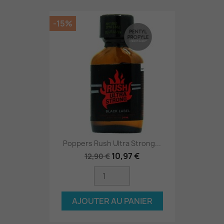
-15%
Poppers Rush Ultra Strong...
10,97 €
12,90 €
AJOUTER AU PANIER