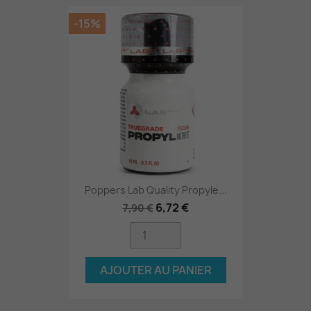
-15%
Poppers Lab Quality Propyle...
6,72 €
7,90 €
AJOUTER AU PANIER