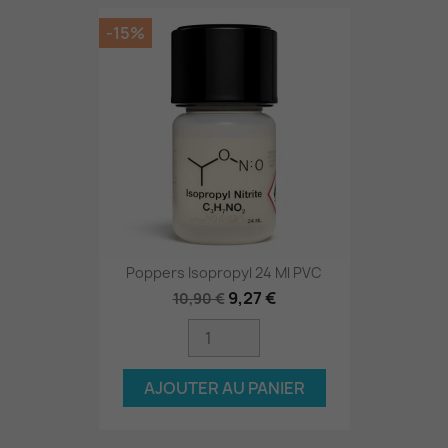
-15%
Poppers Isopropyl 24 Ml PVC
9,27 €
10,90 €
AJOUTER AU PANIER