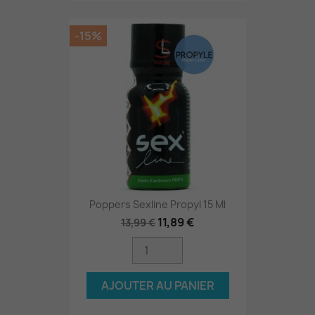
-15%
Poppers Sexline Propyl 15 Ml
11,89 €
13,99 €
AJOUTER AU PANIER