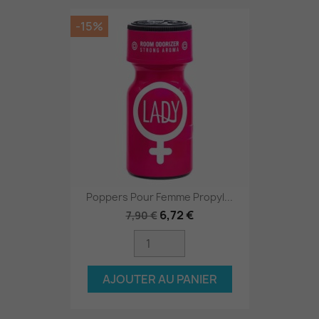
-15%
Poppers Pour Femme Propyl...
6,72 €
7,90 €
AJOUTER AU PANIER