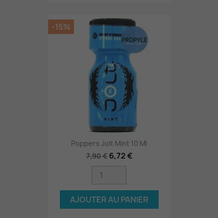
-15%
Poppers Jolt Mint 10 Ml
6,72 €
7,90 €
AJOUTER AU PANIER