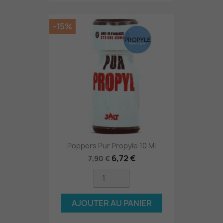
-15%
Poppers Pur Propyle 10 Ml
6,72 €
7,90 €
AJOUTER AU PANIER