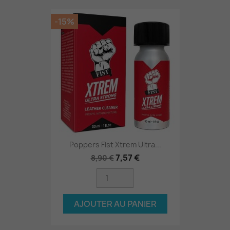
-15%
Poppers Fist Xtrem Ultra...
7,57 €
8,90 €
AJOUTER AU PANIER