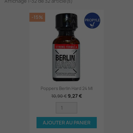
Affichage 1-32 de 32 article(s)
-15%
Poppers Berlin Hard 24 Ml
9,27 €
10,90 €
AJOUTER AU PANIER