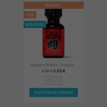
PROMO !
-15%
NOUVEAU
Poppers All Black - Propyle...
5,02 €
5,90 €
AJOUTER AU PANIER