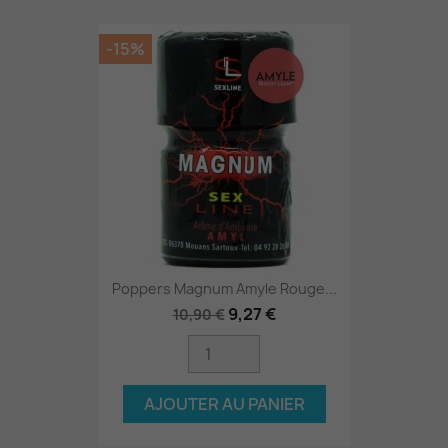
-15%
Poppers Magnum Amyle Rouge...
9,27 €
10,90 €
AJOUTER AU PANIER