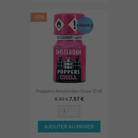
-15%
Poppers Amsterdam Rose 10 Ml
7,57 €
8,90 €
AJOUTER AU PANIER