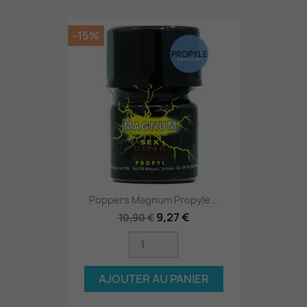
-15%
Poppers Magnum Propyle...
9,27 €
10,90 €
AJOUTER AU PANIER