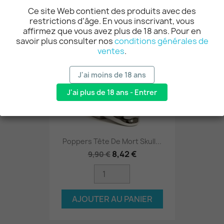
Ce site Web contient des produits avec des
restrictions d’âge. En vous inscrivant, vous
-15%
affirmez que vous avez plus de 18 ans. Pour en
savoir plus consulter nos
conditions générales de
ventes
.
J'ai moins de 18 ans
J'ai plus de 18 ans - Entrer
Poppers Tête De Mort Skull...
8,42 €
9,90 €
AJOUTER AU PANIER