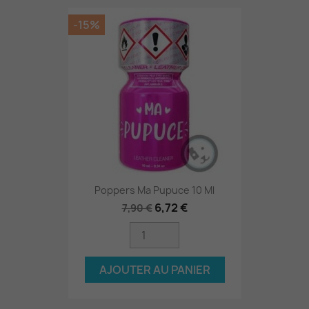
-15%
Poppers Ma Pupuce 10 Ml
6,72 €
7,90 €
AJOUTER AU PANIER