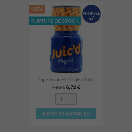
-15%
RUPTURE DE STOCK
Poppers Juic'd Original 10 Ml
6,72 €
7,90 €
AJOUTER AU PANIER