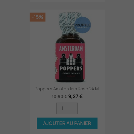
-15%
Poppers Amsterdam Rose 24 Ml
9,27 €
10,90 €
AJOUTER AU PANIER