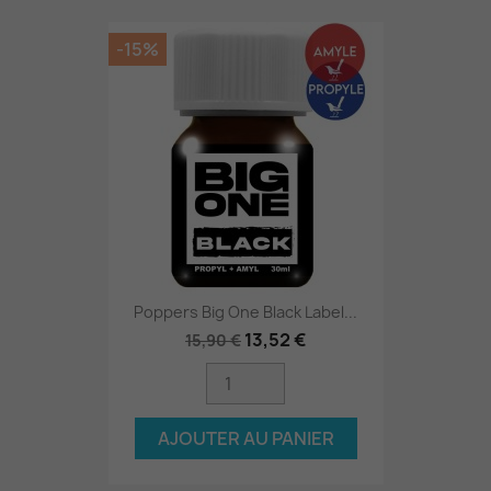
-15%
Poppers Big One Black Label...
13,52 €
15,90 €
AJOUTER AU PANIER