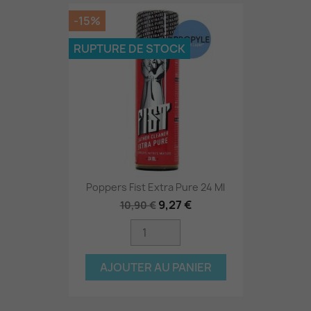
-15%
RUPTURE DE STOCK
Poppers Fist Extra Pure 24 Ml
9,27 €
10,90 €
AJOUTER AU PANIER