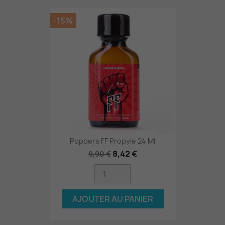
-15%
Poppers FF Propyle 24 Ml
8,42 €
9,90 €
AJOUTER AU PANIER