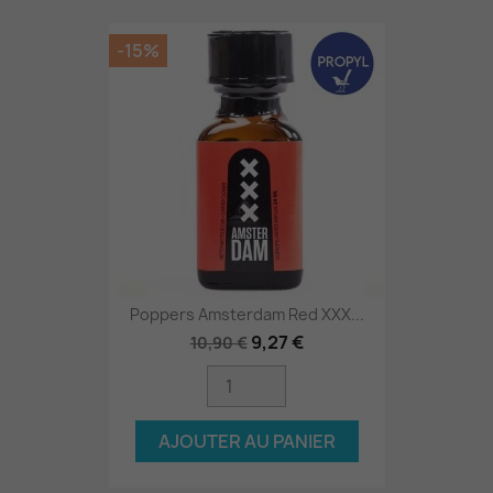
-15%
Poppers Amsterdam Red XXX...
9,27 €
10,90 €
AJOUTER AU PANIER