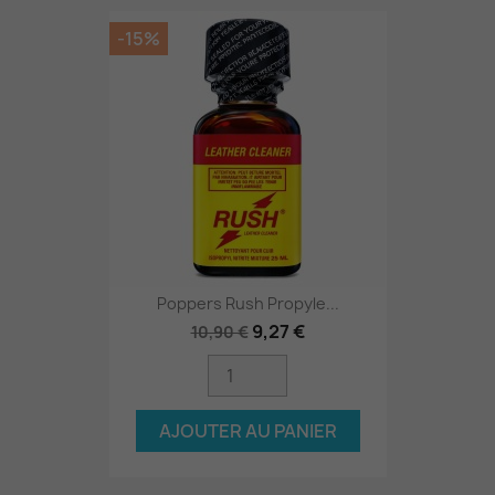
-15%
Poppers Rush Propyle...
9,27 €
10,90 €
AJOUTER AU PANIER