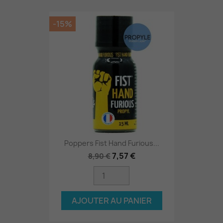
-15%
Poppers Fist Hand Furious...
7,57 €
8,90 €
AJOUTER AU PANIER