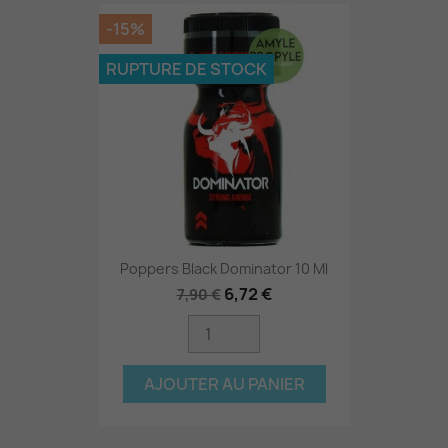
-15%
RUPTURE DE STOCK
Poppers Black Dominator 10 Ml
6,72 €
7,90 €
AJOUTER AU PANIER