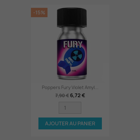
-15%
Poppers Fury Violet Amyl...
6,72 €
7,90 €
AJOUTER AU PANIER