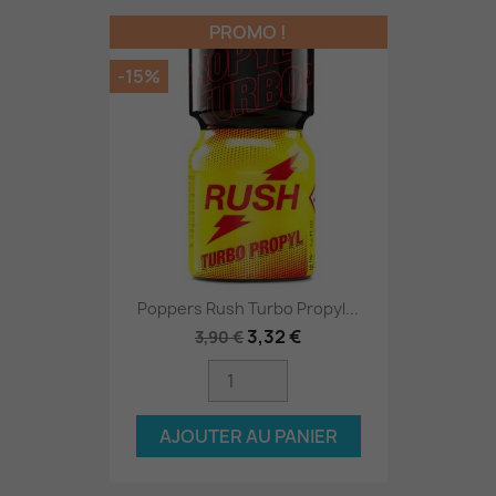
PROMO !
-15%
Poppers Rush Turbo Propyl...
3,32 €
3,90 €
AJOUTER AU PANIER