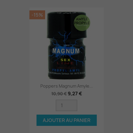
-15%
Poppers Magnum Amyle...
9,27 €
10,90 €
AJOUTER AU PANIER