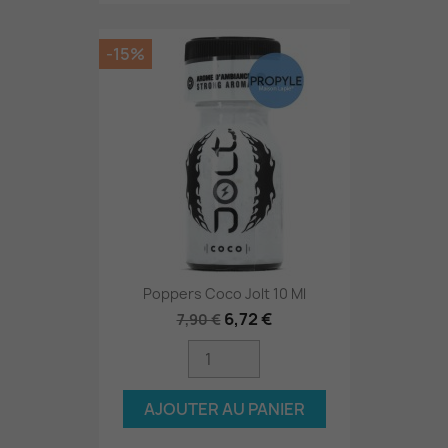
-15%
Poppers Coco Jolt 10 Ml
6,72 €
7,90 €
AJOUTER AU PANIER