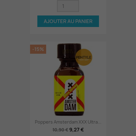
AJOUTER AU PANIER
-15%
Poppers Amsterdam XXX Ultra...
9,27 €
10,90 €