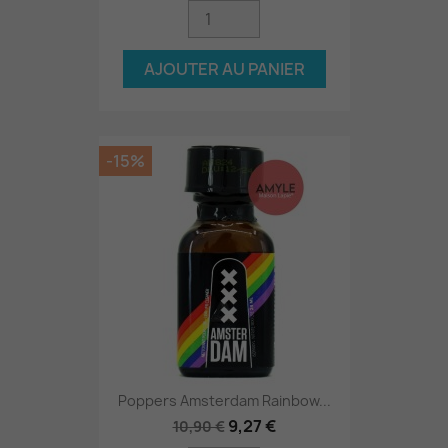
AJOUTER AU PANIER
-15%
Poppers Amsterdam Rainbow...
9,27 €
10,90 €