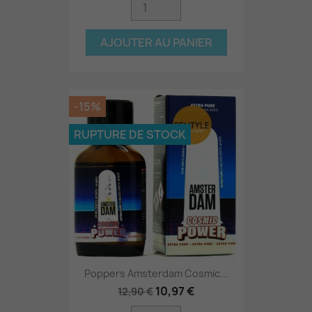
AJOUTER AU PANIER
-15%
RUPTURE DE STOCK
Poppers Amsterdam Cosmic...
10,97 €
12,90 €