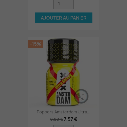
AJOUTER AU PANIER
-15%
Poppers Amsterdam Ultra...
7,57 €
8,90 €