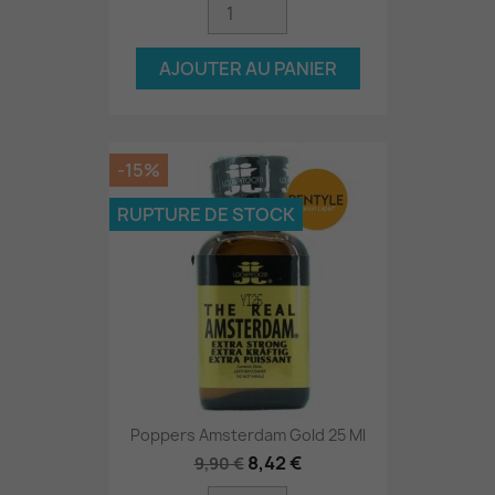
AJOUTER AU PANIER
-15%
RUPTURE DE STOCK
Poppers Amsterdam Gold 25 Ml
8,42 €
9,90 €