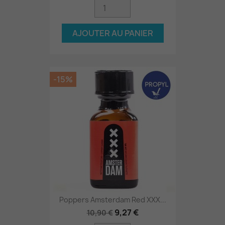
AJOUTER AU PANIER
-15%
Poppers Amsterdam Red XXX...
9,27 €
10,90 €