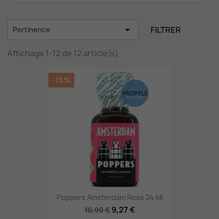

FILTRER
Pertinence
Affichage 1-12 de 12 article(s)
-15%
Poppers Amsterdam Rose 24 Ml
9,27 €
10,90 €