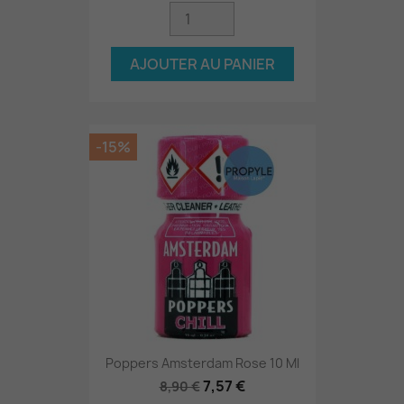
AJOUTER AU PANIER
-15%
Poppers Amsterdam Rose 10 Ml
7,57 €
8,90 €