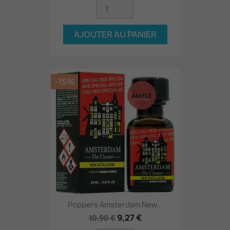
AJOUTER AU PANIER
-15%
Poppers Amsterdam New...
9,27 €
10,90 €