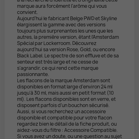
marque aura forcément l'arôme qui vous
convient.
Aujourd'hui le fabricant Belge PWD et Skyline
élargissent la gamme avec des versions
toujours plus surprenantes les unes que les
autres, la première version, étant l'Amsterdam
Spécial par Lockerroom. Découvrez
aujourd'hui sa version Rose, Gold, ou encore
Black Label. Le spectre de son effluve et de sa
senteur est très large et ne cesse de
s'agrandir, ce qui rend cette marque
passionnante.
Les flacons de la marque Amsterdam sont
disponibles en format large d'environ 24 ml
jusqu'à 30 ml, mais aussi en petit format (10
ml). Les flacons disponibles sont en verre, et
disposent parfois d’un bouchon sécurisé.
Aussi, si vous recherchez un accessoire
disponible et compatible pour votre flacon
regardez bien le détail de la fiche produit, ou
aidez-vous du filtre : Accessoire Compatible.
Si vous avez un doute, ou une question au sujet