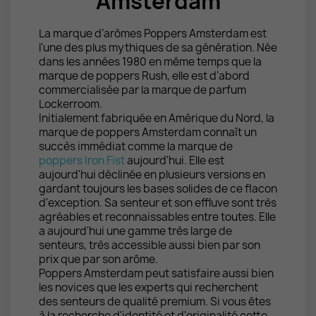
Amsterdam
La marque d’arômes Poppers Amsterdam est
l'une des plus mythiques de sa génération. Née
dans les années 1980 en même temps que la
marque de poppers Rush, elle est d'abord
commercialisée par la marque de parfum
Lockerroom
.
Initialement fabriquée en Amérique du Nord, la
marque de poppers Amsterdam connaît un
succès immédiat comme la marque de
poppers Iron Fist
aujourd'hui. Elle est
aujourd'hui déclinée en plusieurs versions en
gardant toujours les bases solides de ce flacon
d'exception. Sa senteur et son effluve sont très
agréables et reconnaissables entre toutes. Elle
a aujourd'hui une gamme très large de
senteurs, très accessible aussi bien par son
prix que par son arôme.
Poppers Amsterdam peut satisfaire aussi bien
les novices que les experts qui recherchent
des senteurs de qualité premium. Si vous êtes
à la recherche d'identité et d'originalité cette