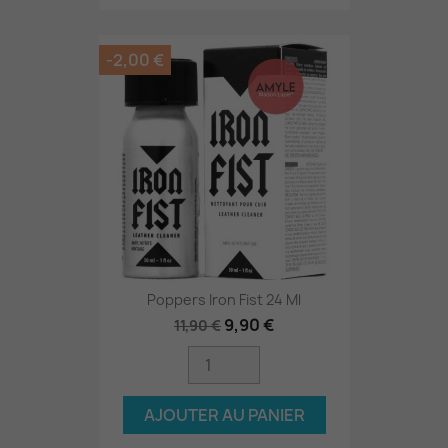
-2,00 €
Poppers Iron Fist 24 Ml
9,90 €
11,90 €
AJOUTER AU PANIER