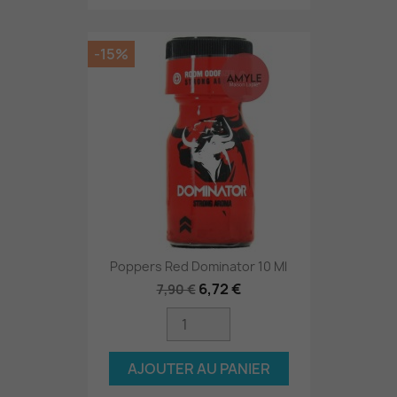
-15%
Poppers Red Dominator 10 Ml
6,72 €
7,90 €
AJOUTER AU PANIER