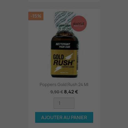
-15%
Poppers Gold Rush 24 Ml
8,42 €
9,90 €
AJOUTER AU PANIER