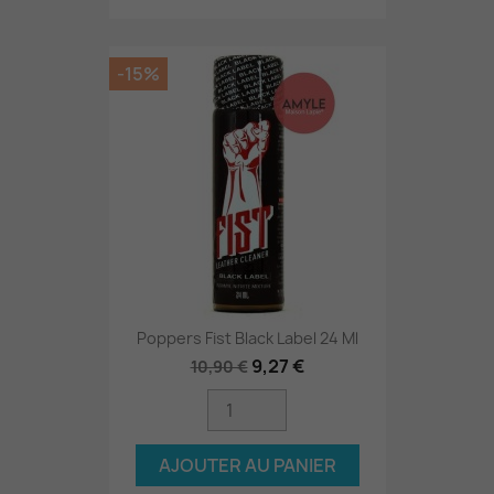
-15%
Poppers Fist Black Label 24 Ml
9,27 €
10,90 €
AJOUTER AU PANIER