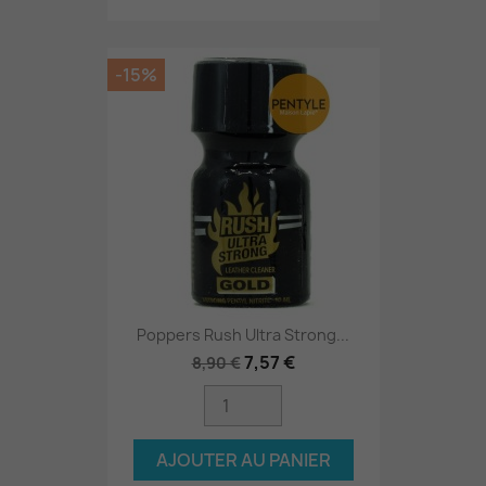
-15%
Poppers Rush Ultra Strong...
7,57 €
8,90 €
AJOUTER AU PANIER