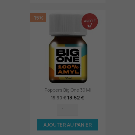
-15%
Poppers Big One 30 Ml
13,52 €
15,90 €
AJOUTER AU PANIER