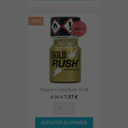
-15%
Poppers Gold Rush 10 Ml
7,57 €
8,90 €
AJOUTER AU PANIER