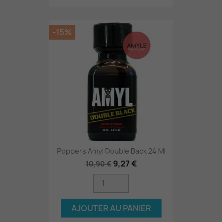
-15%
Poppers Amyl Double Back 24 Ml
9,27 €
10,90 €
AJOUTER AU PANIER