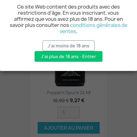
Ce site Web contient des produits avec des
restrictions d’âge. En vous inscrivant, vous
affirmez que vous avez plus de 18 ans. Pour en
-15%
savoir plus consulter nos
conditions générales de
ventes
.
J'ai moins de 18 ans
J'ai plus de 18 ans - Entrer
Poppers Spunk 24 Ml
9,27 €
10,90 €
AJOUTER AU PANIER