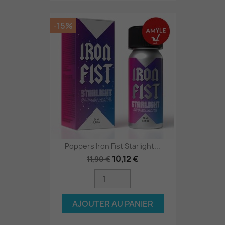
-15%
Poppers Iron Fist Starlight...
10,12 €
11,90 €
AJOUTER AU PANIER