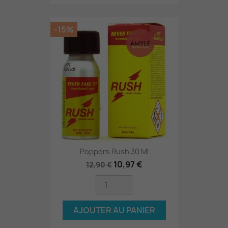
-15%
Poppers Rush 30 Ml
10,97 €
12,90 €
AJOUTER AU PANIER