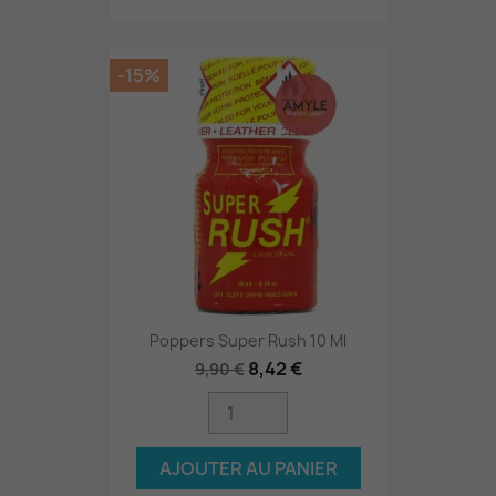
-15%
Poppers Super Rush 10 Ml
8,42 €
9,90 €
AJOUTER AU PANIER