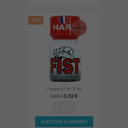
-15%
Poppers Fist 10 Ml
3,32 €
3,90 €
AJOUTER AU PANIER