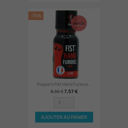
-15%
Poppers Fist Hand Furious...
7,57 €
8,90 €
AJOUTER AU PANIER