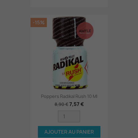
-15%
Poppers Radikal Rush 10 Ml
7,57 €
8,90 €
AJOUTER AU PANIER