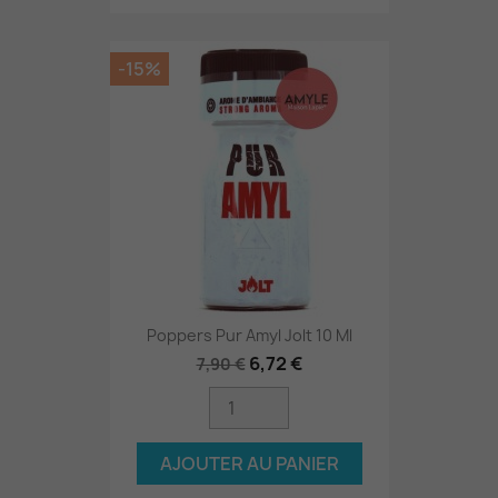
-15%
Poppers Pur Amyl Jolt 10 Ml
6,72 €
7,90 €
AJOUTER AU PANIER