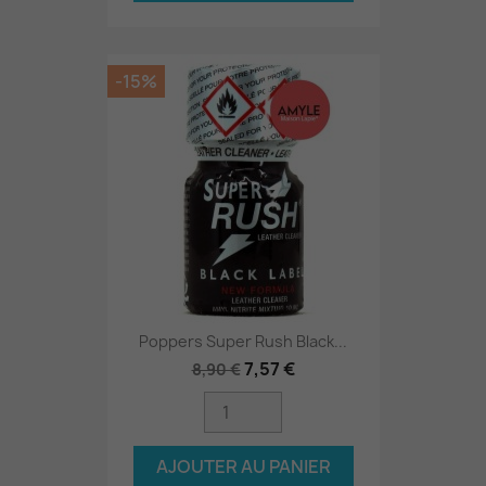
-15%
Poppers Super Rush Black...
7,57 €
8,90 €
AJOUTER AU PANIER