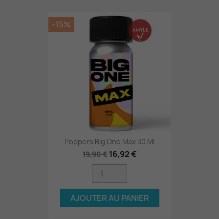
-15%
Poppers Big One Max 30 Ml
16,92 €
19,90 €
AJOUTER AU PANIER