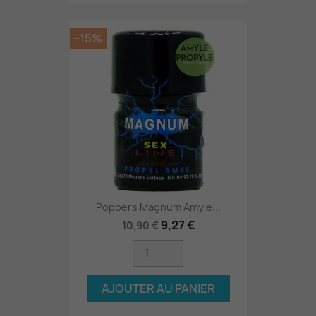
-15%
Poppers Magnum Amyle...
9,27 €
10,90 €
AJOUTER AU PANIER