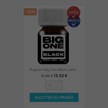
-15%
Poppers Big One Black Label...
13,52 €
15,90 €
AJOUTER AU PANIER