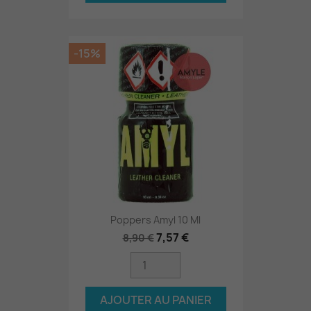
-15%
Poppers Amyl 10 Ml
7,57 €
8,90 €
AJOUTER AU PANIER