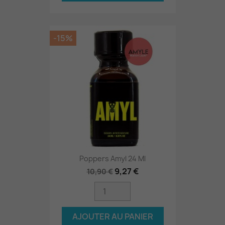
-15%
Poppers Amyl 24 Ml
9,27 €
10,90 €
AJOUTER AU PANIER