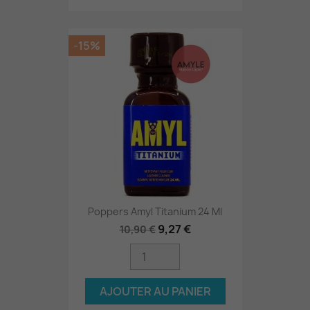
-15%
Poppers Amyl Titanium 24 Ml
9,27 €
10,90 €
AJOUTER AU PANIER