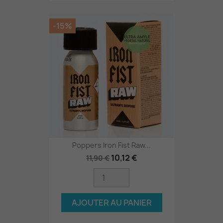
-15%
Poppers Iron Fist Raw...
10,12 €
11,90 €
AJOUTER AU PANIER