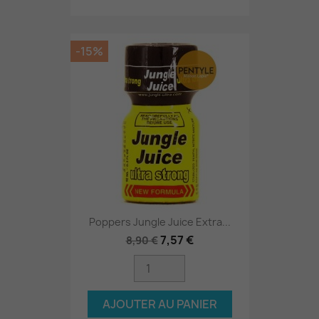
-15%
Poppers Jungle Juice Extra...
7,57 €
8,90 €
AJOUTER AU PANIER