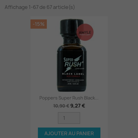
Affichage 1-67 de 67 article(s)
-15%
Poppers Super Rush Black...
9,27 €
10,90 €
AJOUTER AU PANIER