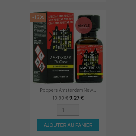
-15%
Poppers Amsterdam New...
9,27 €
10,90 €
AJOUTER AU PANIER