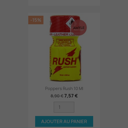
-15%
Poppers Rush 10 Ml
7,57 €
8,90 €
AJOUTER AU PANIER