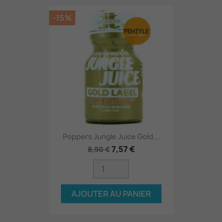
-15%
Poppers Jungle Juice Gold...
7,57 €
8,90 €
AJOUTER AU PANIER