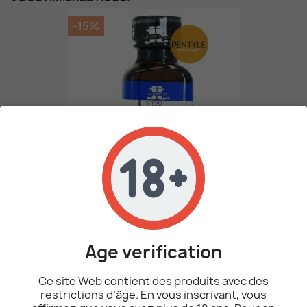
-15%
Poppers Jungle Juice...
10,12 €
11,90 €
Age verification
AJOUTER AU PANIER
Ce site Web contient des produits avec des
restrictions d’âge. En vous inscrivant, vous