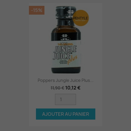
-15%
Poppers Jungle Juice Plus...
10,12 €
11,90 €
AJOUTER AU PANIER