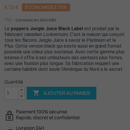
6,72 €
ÉCONOMISEZ 15%
TTC
Livraison en 24H/48H
Le
poppers Jungle Juice Black Label
est produit par le
fabricant canadien Lockerroom. C'est la maison qui conçoit
tous les flacons Jungle Juice à savoir le Platinium et le
Plus. Cette version black qui existe aussi en grand format
possède une odeur plus soutenue. Avec cette gamme plus
intense il offre à ses utilisateurs des senteurs plus fortes,
avec une fixation plus longue. Sa fabrication requiert une
certaine habilité dont seule l'Amérique du Nord a le secret.
Quantité

AJOUTER AU PANIER
Paiement 100% sécurisé
Rapide, discret et confidentiel
Livraison 24H