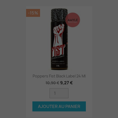
-15%
Poppers Fist Black Label 24 Ml
9,27 €
10,90 €
AJOUTER AU PANIER