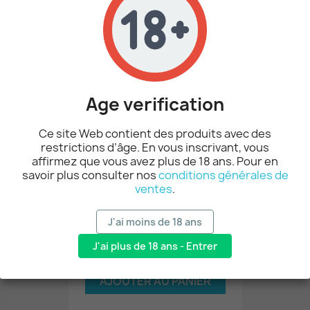
VOUS AIMEREZ AUSSI
-15%
Age verification
Ce site Web contient des produits avec des
restrictions d’âge. En vous inscrivant, vous
affirmez que vous avez plus de 18 ans. Pour en
savoir plus consulter nos
conditions générales de
ventes
.
Poppers Fist Deep Formula...
9,27 €
10,90 €
J'ai moins de 18 ans
J'ai plus de 18 ans - Entrer
AJOUTER AU PANIER