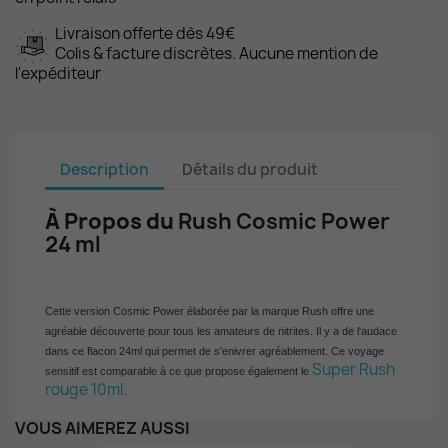
Livraison offerte dès 49€
Colis & facture discrètes. Aucune mention de
l'expéditeur
Description
Détails du produit
À Propos du
Rush Cosmic Power
24 ml
Cette version Cosmic Power élaborée par la marque Rush offre une
agréable découverte pour tous les amateurs de nitrites. Il y a de l'audace
dans ce flacon 24ml qui permet de s'enivrer agréablement. Ce voyage
Super Rush
sensitif est comparable à ce que propose également le
rouge 10ml.
VOUS AIMEREZ AUSSI