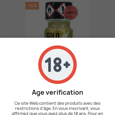
-15%
Poppers Gold Rush 10 Ml
7,57 €
8,90 €
Age verification
AJOUTER AU PANIER
Ce site Web contient des produits avec des
restrictions d’âge. En vous inscrivant, vous
affirmez que vous avez plus de 18 ans. Pour en