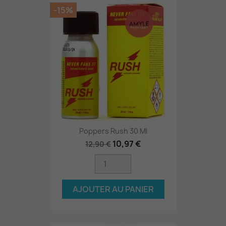
-15%
Poppers Rush 30 Ml
10,97 €
12,90 €
AJOUTER AU PANIER