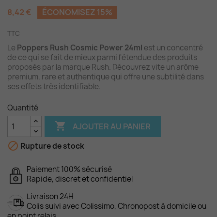
8,42 €
ÉCONOMISEZ 15%
TTC
Le
Poppers Rush Cosmic Power 24ml
est un concentré
de ce qui se fait de mieux parmi l'étendue des produits
proposés par la marque Rush. Découvrez vite un arôme
premium, rare et authentique qui offre une subtilité dans
ses effets très identifiable.
Quantité

AJOUTER AU PANIER

Rupture de stock
Paiement 100% sécurisé
Rapide, discret et confidentiel
Livraison 24H
Colis suivi avec Colissimo, Chronopost à domicile ou
en point relais