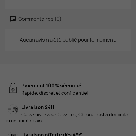
Commentaires (0)
Aucun avis n'a été publié pour le moment.
Paiement 100% sécurisé
Rapide, discret et confidentiel
Livraison 24H
Colis suivi avec Colissimo, Chronopost à domicile
ou en point relais
Livraison offerte dès 49€