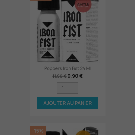
Poppers Iron Fist 24 Ml
9,90 €
11,90 €
AJOUTER AU PANIER
-15%