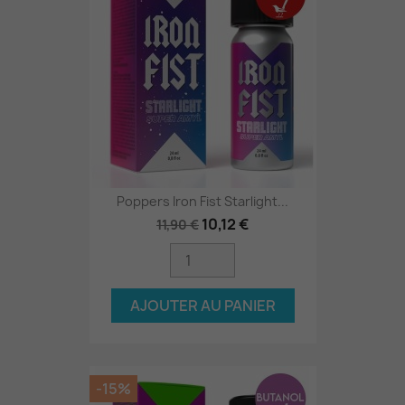
Poppers Iron Fist Starlight...
10,12 €
11,90 €
AJOUTER AU PANIER
-15%