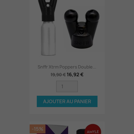
Snffr Xtrm Poppers Double...
16,92 €
19,90 €
AJOUTER AU PANIER
-15%