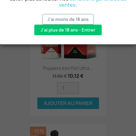
ventes
.
J'ai moins de 18 ans
J'ai plus de 18 ans - Entrer
Poppers Iron Fist Ultra...
10,12 €
11,90 €
AJOUTER AU PANIER
-15%