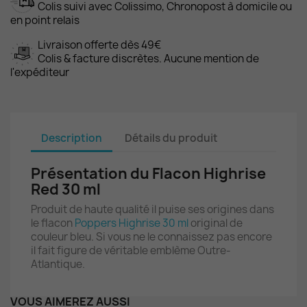
Colis suivi avec Colissimo, Chronopost à domicile ou
en point relais
Livraison offerte dès 49€
Colis & facture discrètes. Aucune mention de
l'expéditeur
Description
Détails du produit
Présentation du Flacon Highrise
Red 30 ml
Produit de haute qualité il puise ses origines dans
le flacon
Poppers Highrise 30 ml
original de
couleur bleu. Si vous ne le connaissez pas encore
il fait figure de véritable emblème Outre-
Atlantique.
VOUS AIMEREZ AUSSI