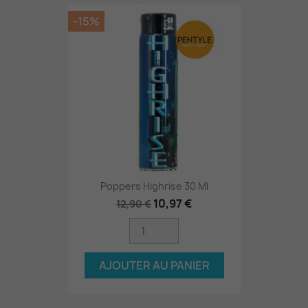
-15%
Poppers Highrise 30 Ml
10,97 €
12,90 €
AJOUTER AU PANIER