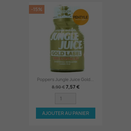
-15%
Poppers Jungle Juice Gold...
7,57 €
8,90 €
AJOUTER AU PANIER