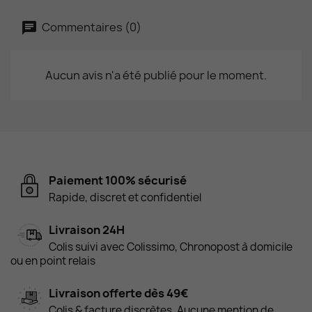
Commentaires (0)
Aucun avis n'a été publié pour le moment.
Paiement 100% sécurisé
Rapide, discret et confidentiel
Livraison 24H
Colis suivi avec Colissimo, Chronopost à domicile
ou en point relais
Livraison offerte dès 49€
Colis & facture discrètes. Aucune mention de