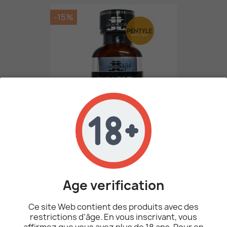
-15%
Poppers Jungle Juice Black...
10,12 €
11,90 €
Age verification
AJOUTER AU PANIER
Ce site Web contient des produits avec des
restrictions d’âge. En vous inscrivant, vous