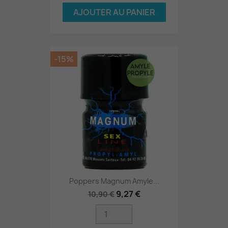
AJOUTER AU PANIER
-15%
Poppers Magnum Amyle...
9,27 €
10,90 €