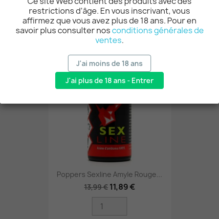
Ce site Web contient des produits avec des
restrictions d’âge. En vous inscrivant, vous
AJOUTER AU PANIER
affirmez que vous avez plus de 18 ans. Pour en
savoir plus consulter nos
conditions générales de
ventes
.
-15%
J'ai moins de 18 ans
J'ai plus de 18 ans - Entrer
Poppers Sexline Amyle Rouge...
11,89 €
13,99 €