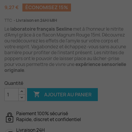
9,27 €
ÉCONOMISEZ 15%
TTC
Livraison en 24H/48H
Le
laboratoire français Sexline
met à l'honneur le nitrite
d'Amyl grâce à ce flacon Magnum Rouge 15ml. Découvrez
ou redécouvrez les effets de l'amyle sur votre corps et
votre esprit. Vagabondez et échappez-vous sans aucune
barrière pour profiter de l'instant présent. Les nitrites de
poppers ont le pouvoir de laisser place au lâcher-prise
pour vous permettre de vivre une
expérience sensorielle
originale
.
Quantité

AJOUTER AU PANIER
Paiement 100% sécurisé
Rapide, discret et confidentiel
Livraison 24H