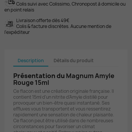
Colis suivi avec Colissimo, Chronopost à domicile ou
en point relais
Livraison offerte dès 49€
Colis & facture discrètes. Aucune mention de
l'expéditeur
Description
Détails du produit
Présentation du
Magnum Amyle
Rouge 15ml
Ce flacon est une création originale française. Il
contient 15ml d'un nitrite d'Amyle distillé pour
provoquer un bien-être quasi instantané. Ses
effluves vous transportent et vous ressentirez
rapidement une sensation de chaleur plaisante.
Ce flacon peut être utilisé dans de nombreuses
circonstances pour favoriser un climat