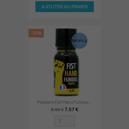
AJOUTER AU PANIER
-15%
Poppers Fist Hand Furious...
7,57 €
8,90 €